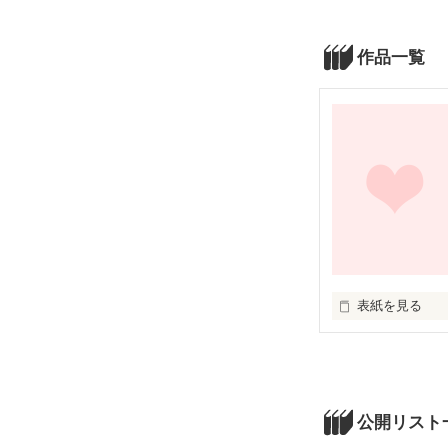
作品一覧
表紙を見る
未編集
公開リスト