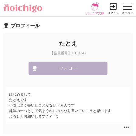
ログイン
メニュー
ジュニア文庫
プロフィール
たとえ
【会員番号】1013347
フォロー
はじめまして
たとえです
小説は全く書いたことがないド素人です
趣味の一つとして気まぐれにのんびり書いていこうと思います
よろしくお願いします(*´∇｀*)