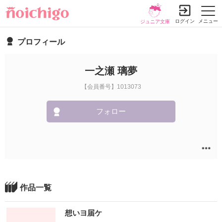
ログイン
メニュー
ジュニア文庫
プロフィール
一之瀬 璃夢
【会員番号】1013073
フォロー
作品一覧
想いヨ届ケ