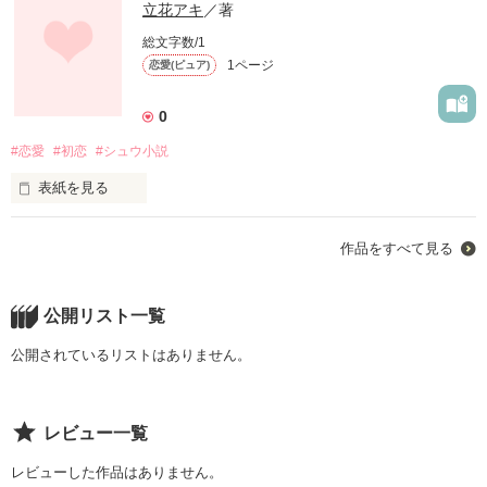
立花アキ
／著
総文字数/1
1ページ
恋愛(ピュア)
0
#恋愛
#初恋
#シュウ小説
表紙を見る
未編集
作品をすべて見る
作品を読む
公開リスト一覧
公開されているリストはありません。
レビュー一覧
レビューした作品はありません。