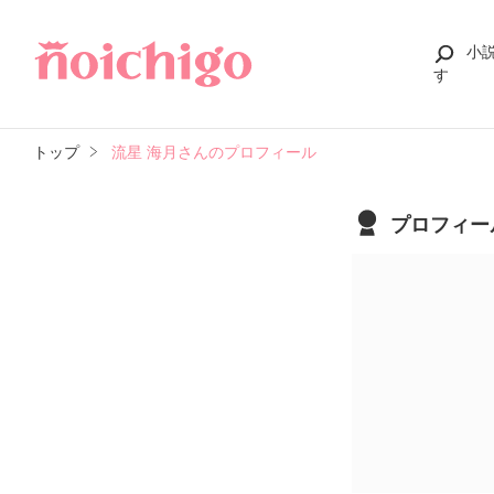
小
す
トップ
流星 海月さんのプロフィール
プロフィー