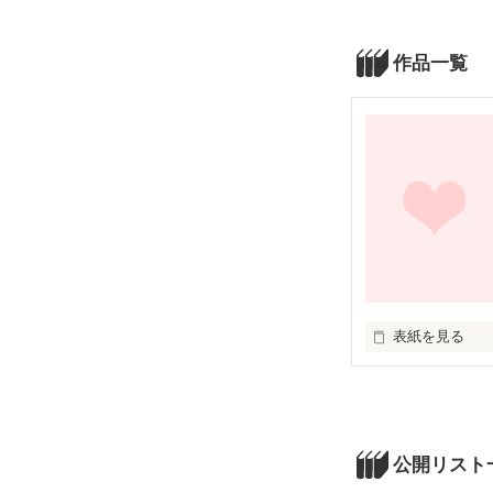
作品一覧
表紙を見る
未編集
公開リスト