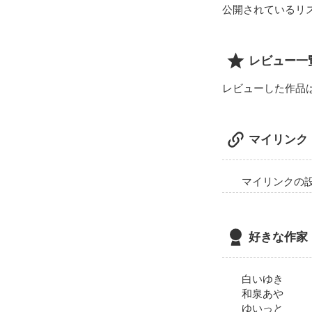
公開されているリ
レビュー一
レビューした作品
マイリンク
マイリンクの
好きな作家
白いゆき
和泉あや
ゆいっと