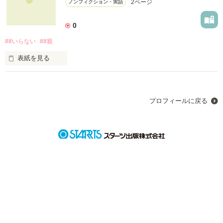
2ページ
ノンフィクション・実話
0
##いらない
##親
表紙を見る
未編集
プロフィールに戻る
作品を読む