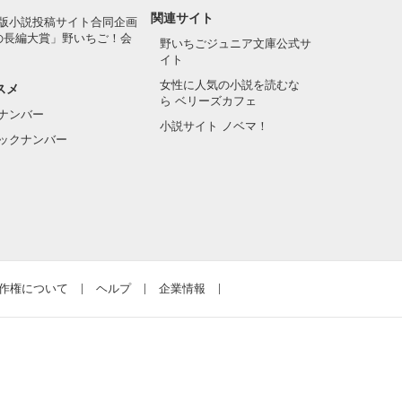
関連サイト
版小説投稿サイト合同企画
の長編大賞」野いちご！会
野いちごジュニア文庫公式サ
イト
女性に人気の小説を読むな
スメ
ら ベリーズカフェ
ナンバー
小説サイト ノベマ！
ックナンバー
作権について
ヘルプ
企業情報