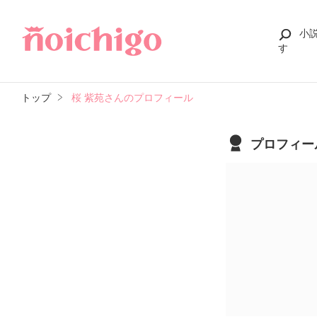
小
す
トップ
桜 紫苑さんのプロフィール
プロフィー