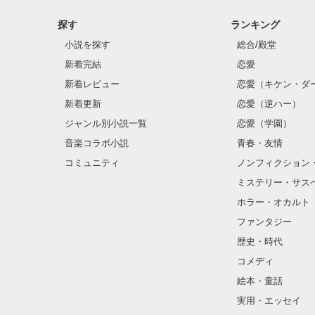
探す
ランキング
小説を探す
総合/殿堂
新着完結
恋愛
新着レビュー
恋愛（キケン・ダ
新着更新
恋愛（逆ハー）
ジャンル別小説一覧
恋愛（学園）
音楽コラボ小説
青春・友情
コミュニティ
ノンフィクション
ミステリー・サス
ホラー・オカルト
ファンタジー
歴史・時代
コメディ
絵本・童話
実用・エッセイ