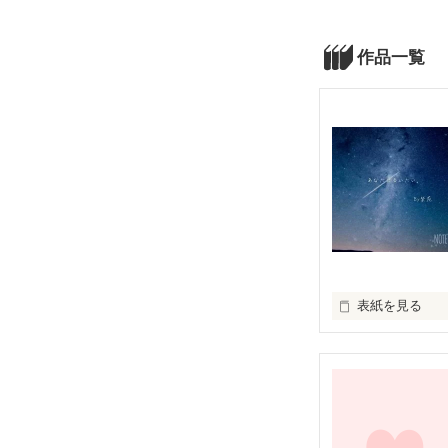
作品一覧
表紙を見る
はじめまして。

会ったことも、