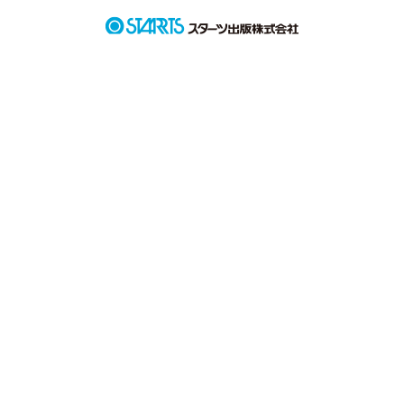
    恋をしたいと思った。

     恋ってなんでしたっけ。

作品を読む