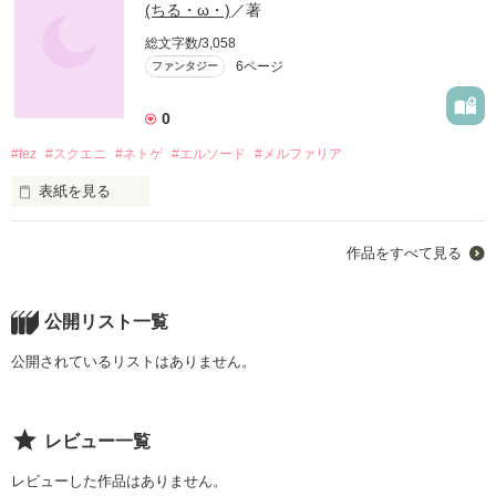
(ちる・ω・)
／著
総文字数/3,058
6ページ
ファンタジー
0
#fez
#スクエニ
#ネトゲ
#エルソード
#メルファリア
表紙を見る
全てはエルソードの為に。
作品をすべて見る
作品を読む
公開リスト一覧
公開されているリストはありません。
レビュー一覧
レビューした作品はありません。