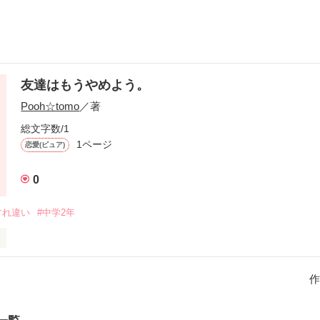
友達はもうやめよう。
Pooh☆tomo
／著
総文字数/1
1ページ
恋愛(ピュア)
0
すれ違い
#中学2年
性の友達から、友達はやめようといわれました。

いた本当の意味とは…
作