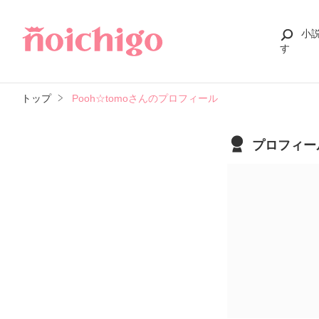
小
す
トップ
Pooh☆tomoさんのプロフィール
プロフィー