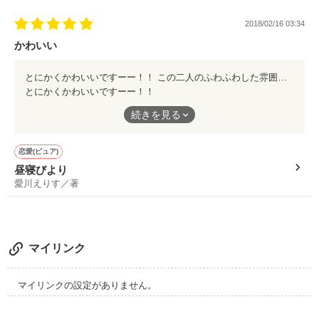
2018/02/16 03:34
作品を読む
かわいい
とにかくかわいいですーー！！ この二人のふわふわした雰囲気が好きです！頑張ってください！えりすさん！
とにかくかわいいですーー！！
この二人のふわふわした雰囲気が好きです！頑張ってください！
続きを見る
えりすさん！
恋愛(ピュア)
昼寝びより
愛川えりす／著
マイリンク
マイリンクの設定がありません。