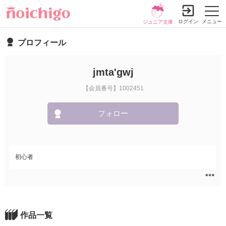
ログイン
メニュー
ジュニア文庫
プロフィール
jmta'gwj
【会員番号】1002451
フォロー
初心者
作品一覧