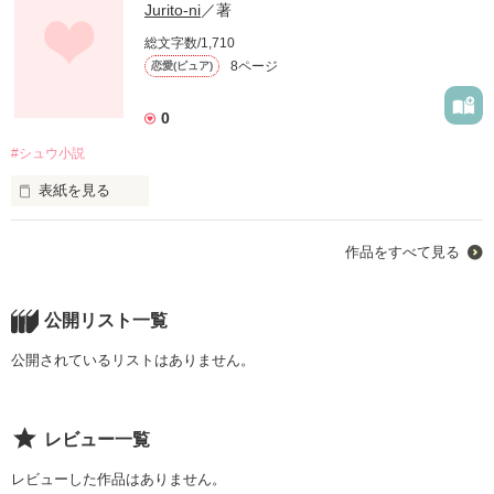
Jurito-ni
／著
総文字数/1,710
8ページ
恋愛(ピュア)
0
#シュウ小説
表紙を見る
あの日、私はハツコイをした。
作品をすべて見る
作品を読む
公開リスト一覧
公開されているリストはありません。
レビュー一覧
レビューした作品はありません。