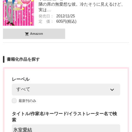
隣の席の無愛想な彼。冷たそうに見えるけど、
実は…
発売日：
2012/11/25
定 価：
605円(税込)
Amazon
書籍化作品を探す
レーベル
最新刊のみ
タイトル/作家名/キーワード/イラストレーター名で検
索