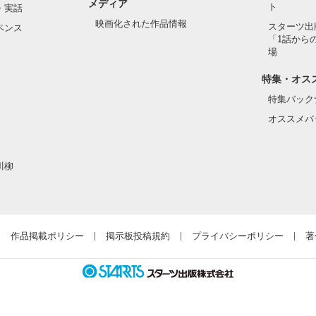
メディア
ト
・実話
映画化された作品情報
スターツ出
ペンス
「1話から
場
特集・オス
特集バック
オススメバ
川柳
作品掲載ポリシー
掲示板投稿規約
プライバシーポリシー
著