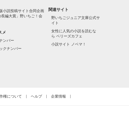
関連サイト
版小説投稿サイト合同企画
の長編大賞」野いちご！会
野いちごジュニア文庫公式サ
イト
女性に人気の小説を読むな
スメ
ら ベリーズカフェ
ナンバー
小説サイト ノベマ！
ックナンバー
作権について
ヘルプ
企業情報