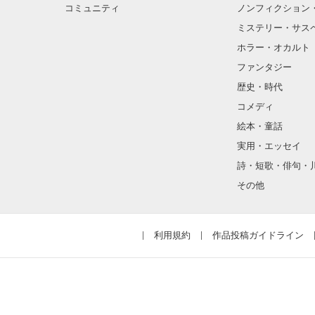
コミュニティ
ノンフィクション
ミステリー・サス
ホラー・オカルト
ファンタジー
歴史・時代
コメディ
絵本・童話
実用・エッセイ
詩・短歌・俳句・
その他
利用規約
作品投稿ガイドライン