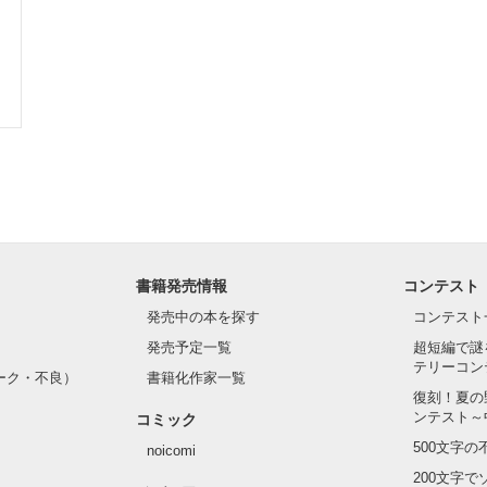
書籍発売情報
コンテスト
発売中の本を探す
コンテスト
発売予定一覧
超短編で謎
テリーコン
ーク・不良）
書籍化作家一覧
復刻！夏の
ンテスト～
コミック
500文字
noicomi
200文字