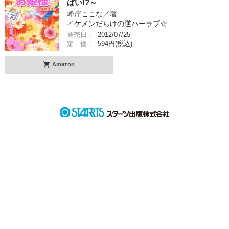
ぱい!?～
峰岸ここな／著
イケメンだらけの逆ハーラブ☆
発売日：
2012/07/25
定 価：
594円(税込)
Amazon