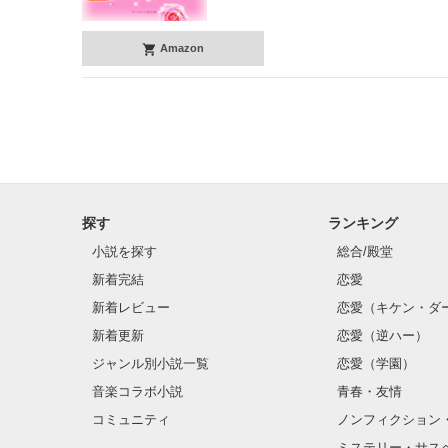
Amazon
探す
ランキング
小説を探す
総合/殿堂
新着完結
恋愛
新着レビュー
恋愛（キケン・ダ
新着更新
恋愛（逆ハー）
ジャンル別小説一覧
恋愛（学園）
音楽コラボ小説
青春・友情
コミュニティ
ノンフィクション
ミステリー・サス