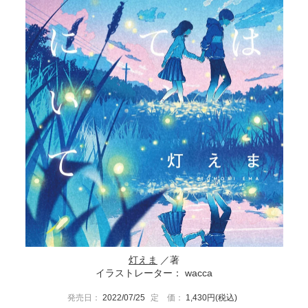
灯えま
／著
イラストレーター： wacca
発売日：
2022/07/25
定 価：
1,430円(税込)