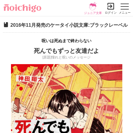
ログイン
メニュー
ジュニア文庫
2016年11月発売のケータイ小説文庫:ブラックレーベル
呪いは死ぬまで終わらない
死んでもずっと友達だよ
[原題]憧れと呪いのメッセージ