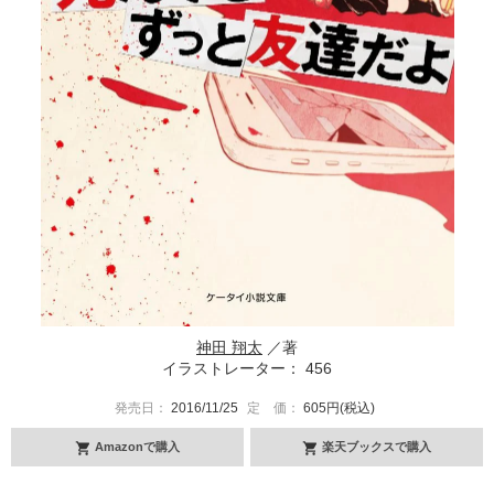
神田 翔太
／著
イラストレーター： 456
発売日：
2016/11/25
定 価：
605円(税込)
Amazonで購入
楽天ブックスで購入