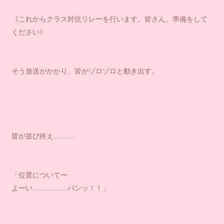
《これからクラス対抗リレーを行います。皆さん、準備をして
ください》
そう放送がかかり、皆がゾロゾロと動き出す。
皆が並び終え………
「位置についてー
よーい……………パンッ！！」