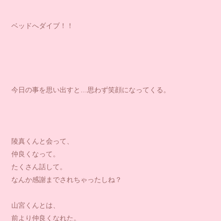
ベッドへダイブ！！
今日の事を思い出すと…思わず笑顔になってくる。
陵真くんと会って、
仲良くなって。
たくさん話して。
なんか感謝までされちゃったしね？
山宮くんとは、
前より仲良くなれた。