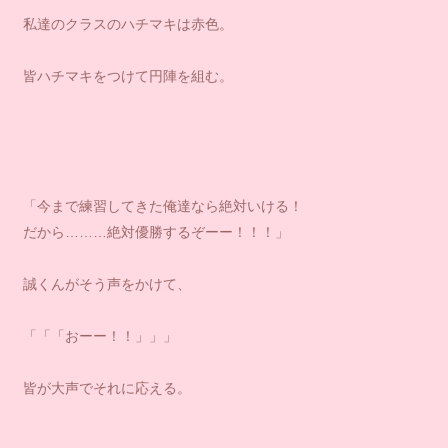
私達のクラスのハチマキは赤色。
皆ハチマキをつけて円陣を組む。
「今まで練習してきた俺達なら絶対いける！
だから………絶対優勝するぞーー！！！」
誠くんがそう声をかけて、
「「「おーー！！」」」
皆が大声でそれに応える。