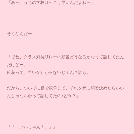
「あー、うちの学校けっこう早いんだよね～」
そうなんだー！
「でね、クラス対抗リレーの順番どうなるかなって話してたん
だけどー、
鈴花って、早いかわからないじゃん？誰も。
だから、ついでに皆で競争して、それを元に順番決めたらいい
んじゃないかって話してたの♪どう？」
「「「いいじゃん！」」」