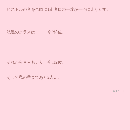
ピストルの音を合図に1走者目の子達が一斉に走りだす。
私達のクラスは………今は3位。
それから何人も走り、今は2位。
そして私の番まであと2人…。
40 / 90