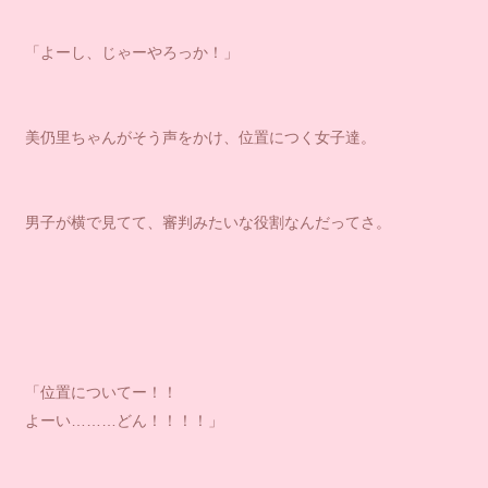
「よーし、じゃーやろっか！」
美仍里ちゃんがそう声をかけ、位置につく女子達。
男子が横で見てて、審判みたいな役割なんだってさ。
「位置についてー！！
よーい………どん！！！！」