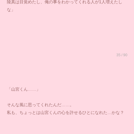
陵真は目覚めたし、俺の事をわかってくれる人が1人増えたし
な」
35 / 90
「山宮くん……」
そんな風に思ってくれたんだ……。
私も、ちょっとは山宮くんの心を許せるひとになれた…かな？