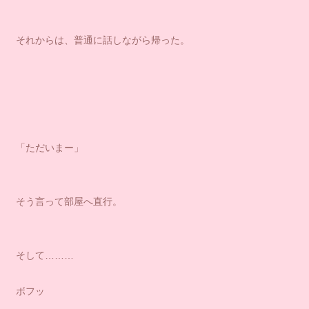
それからは、普通に話しながら帰った。
「ただいまー」
そう言って部屋へ直行。
そして………
ボフッ