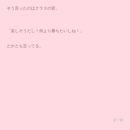
そう言ったのはクラスの皆。
「楽しそうだし！何より勝ちたいしね！」
とかとも言ってる。
37 / 90