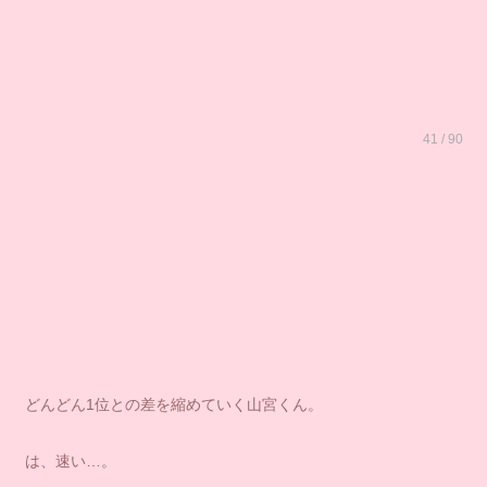
41 / 90
どんどん1位との差を縮めていく山宮くん。
は、速い…。