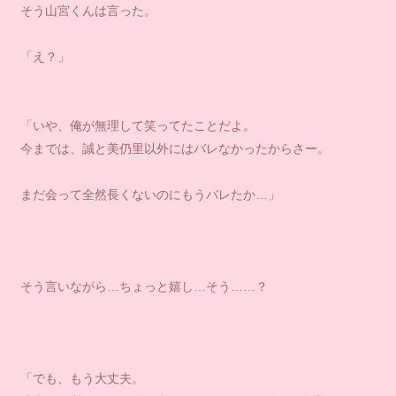
そう山宮くんは言った。
「え？」
「いや、俺が無理して笑ってたことだよ。
今までは、誠と美仍里以外にはバレなかったからさー。
まだ会って全然長くないのにもうバレたか…」
そう言いながら…ちょっと嬉し…そう……？
「でも、もう大丈夫。