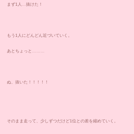
まず1人…抜けた！
もう1人にどんどん近づいていく。
あとちょっと………
ぬ、抜いた！！！！！
そのまま走って、少しずつだけど1位との差を縮めていく。