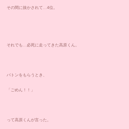
その間に抜かされて…4位。
それでも…必死に走ってきた高原くん。
バトンをもらうとき、
「ごめん！！」
って高原くんが言った。