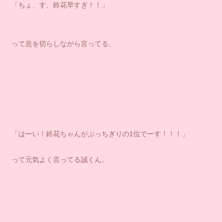
「ちょ、す、鈴花早すぎ！！」
って息を切らしながら言ってる。
「はーい！鈴花ちゃんがぶっちぎりの1位でーす！！！」
って元気よく言ってる誠くん。