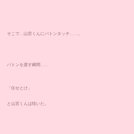
そこで…山宮くんにバトンタッチ……。
バトンを渡す瞬間……
「任せとけ」
と山宮くんは呟いた。