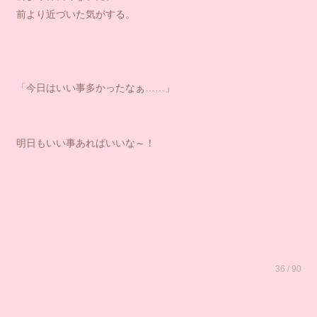
前より近づいた気がする。
「今日はいい事多かったなぁ……」
明日もいい事あればいいな～！
36 / 90