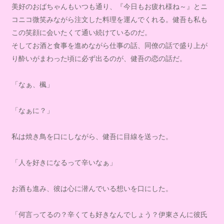
美好のおばちゃんもいつも通り、『今日もお疲れ様ね～』とニ
コニコ微笑みながら注文した料理を運んでくれる。健吾も私も
この笑顔に会いたくて通い続けているのだ。
そしてお酒と食事を進めながら仕事の話、同僚の話で盛り上が
り酔いがまわった頃に必ず出るのが、健吾の恋の話だ。
「なぁ、楓」
「なぁに？」
私は焼き鳥を口にしながら、健吾に目線を送った。
「人を好きになるって辛いなぁ」
お酒も進み、彼は心に潜んでいる想いを口にした。
「何言ってるの？辛くても好きなんでしょう？伊東さんに彼氏