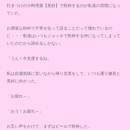
行きつけの小料理屋【美好】で乾杯するのが私達の習慣になっ
ていた。
お洒落なBARで片寄せ合って語ることだって憧れているの
に・・・私達はいつもジョッキで乾杯する仲になってしまって
いたのだから諦めるしかない。
「うん！今支度するね」
私は自傷気味に笑いながら帰り支度をして、いつも通り健吾と
美好に向かった。
「お疲れ～」
「おう！お疲れ～」
お互い声をかけて、まずはビールで乾杯した。