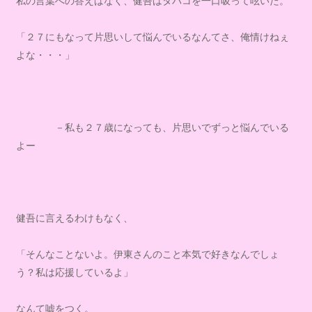
私の言葉への答えはなく、健吾はタバコを一口吸って呟いた。
「２７にもなって片思いして悩んでいるなんてさ、俺情けねぇ
よな・・・」
－私も２７歳になっても、片思いでずっと悩んでいる
よー
健吾に言えるわけもなく、
「そんなことないよ。伊東さんのこと本気で好きなんでしょ
う？私は応援しているよ」
なんて嘘をつく。