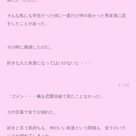
そんな私にも学生だった頃に一度だけ仲の良かった男友達に恋
をしたことがあった。
その時に痛感したのだ。
好きな人と友達になってはいけないと・・・
3 / 216
「ゴメン・・・楓を恋愛目線で見たことなかった」
その言葉で全てが崩れた。
好きと言う気持ちも、仲のいい友達という関係も、全てのバラ
ンスが崩れてしまった。