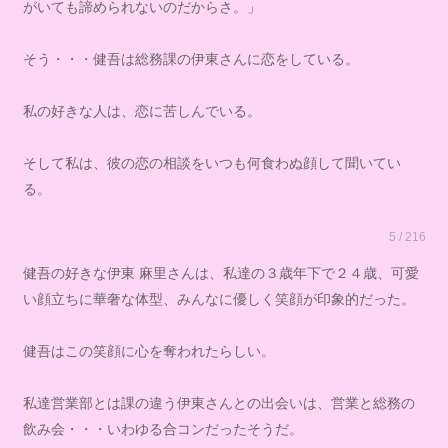
がいても諦められないのだからさ。」
そう・・・健吾は総務課の伊東さんに恋をしている。
私の好きな人は、恋に苦しんでいる。
そして私は、彼の恋の相談をいつも何食わぬ顔して聞いてい
る。
5 / 216
健吾の好きな伊東 麻里さんは、私達の３歳年下で２４歳、可愛
い顔立ちに華奢な体型、みんなに優しく笑顔が印象的だった。
健吾はこの笑顔に心を奪われたらしい。
私達営業部とは課の違う伊東さんとの出会いは、営業と総務の
飲み会・・・いわゆる合コンだったそうだ。