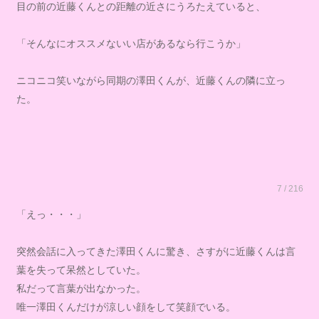
目の前の近藤くんとの距離の近さにうろたえていると、
「そんなにオススメないい店があるなら行こうか」
ニコニコ笑いながら同期の澤田くんが、近藤くんの隣に立っ
た。
7 / 216
「えっ・・・」
突然会話に入ってきた澤田くんに驚き、さすがに近藤くんは言
葉を失って呆然としていた。
私だって言葉が出なかった。
唯一澤田くんだけが涼しい顔をして笑顔でいる。