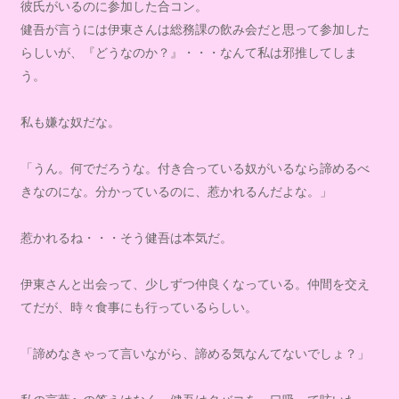
彼氏がいるのに参加した合コン。
健吾が言うには伊東さんは総務課の飲み会だと思って参加した
らしいが、『どうなのか？』・・・なんて私は邪推してしま
う。
私も嫌な奴だな。
「うん。何でだろうな。付き合っている奴がいるなら諦めるべ
きなのにな。分かっているのに、惹かれるんだよな。」
惹かれるね・・・そう健吾は本気だ。
伊東さんと出会って、少しずつ仲良くなっている。仲間を交え
てだが、時々食事にも行っているらしい。
「諦めなきゃって言いながら、諦める気なんてないでしょ？」