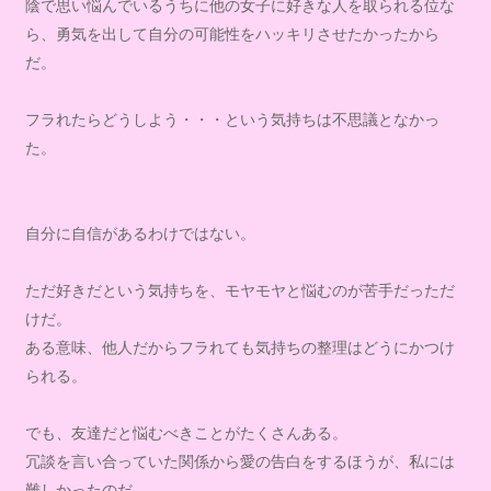
陰で思い悩んでいるうちに他の女子に好きな人を取られる位な
ら、勇気を出して自分の可能性をハッキリさせたかったから
だ。
フラれたらどうしよう・・・という気持ちは不思議となかっ
た。
自分に自信があるわけではない。
ただ好きだという気持ちを、モヤモヤと悩むのが苦手だっただ
けだ。
ある意味、他人だからフラれても気持ちの整理はどうにかつけ
られる。
でも、友達だと悩むべきことがたくさんある。
冗談を言い合っていた関係から愛の告白をするほうが、私には
難しかったのだ。