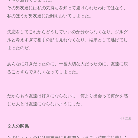
その男友達には私の気持ちを知って避けられたわけではなく、
私のほうが男友達に距離をおいてしまった。
失恋をしてこれからどうしていいのか分からなくなり、グルグ
ルと考えすぎて相手の顔も見れなくなり、結果として逃げてし
まったのだ。
あんなに好きだったのに、一番大切な人だったのに、友達に戻
ることすらできなくなってしまった。
だからもう友達は好きにならないし、何より出会って何かを感
じた人とは友達にならないようにした。
4 / 216
２人の関係
なのに・・・今私は男友達に５年間という長い時間恋に苦しん