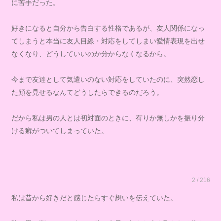
に苦手だった。
好きになると自分から告白する性格であるが、友人関係になっ
てしまうと本当に友人目線・対応をしてしまい愛情表現を出せ
なくなり、どうしていいのか分からなくなるから。
今まで友達として気遣いのない対応をしていたのに、突然恋し
た顔を見せるなんてどうしたらできるのだろう。
だから私は男の人とは初対面のときに、有りか無しかを振り分
ける癖がついてしまっていた。
2 / 216
私は昔から好きだと感じたらすぐ想いを伝えていた。