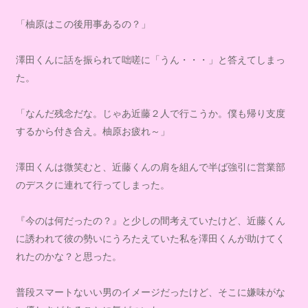
「柚原はこの後用事あるの？」
澤田くんに話を振られて咄嗟に「うん・・・」と答えてしまっ
た。
「なんだ残念だな。じゃあ近藤２人で行こうか。僕も帰り支度
するから付き合え。柚原お疲れ～」
澤田くんは微笑むと、近藤くんの肩を組んで半ば強引に営業部
のデスクに連れて行ってしまった。
『今のは何だったの？』と少しの間考えていたけど、近藤くん
に誘われて彼の勢いにうろたえていた私を澤田くんが助けてく
れたのかな？と思った。
普段スマートないい男のイメージだったけど、そこに嫌味がな