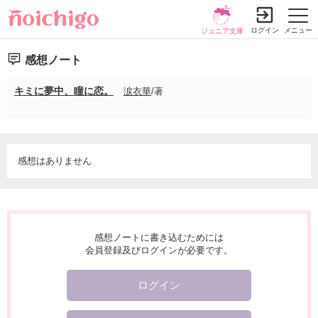
ログイン
メニュー
ジュニア文庫
感想ノート
キミに夢中、瞳に恋。
涙衣華
/著
感想はありません
感想ノートに書き込むためには
会員登録及びログインが必要です。
ログイン