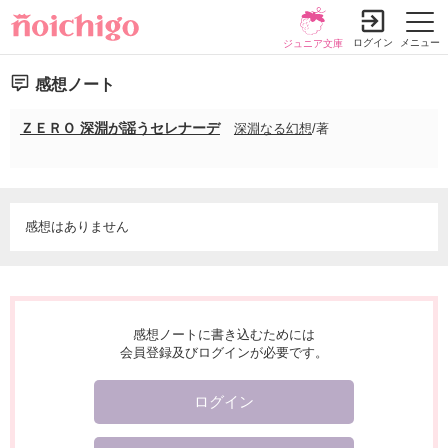
ログイン
メニュー
ジュニア文庫
感想ノート
ＺＥＲＯ 深淵が謡うセレナーデ
深淵なる幻想
/著
感想はありません
感想ノートに書き込むためには
会員登録及びログインが必要です。
ログイン