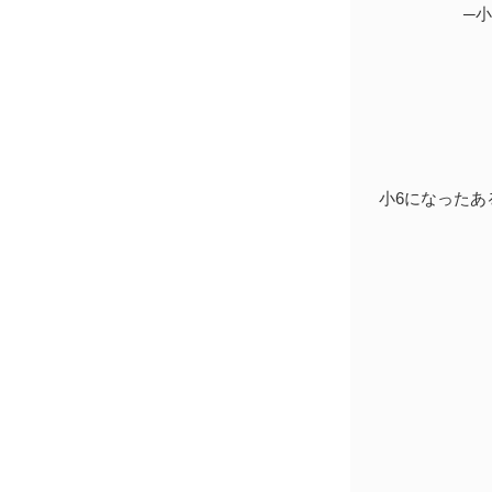
─
小6になった