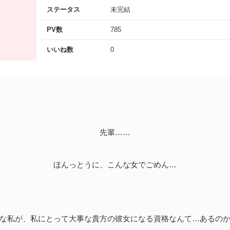
ステータス
未完結
PV数
785
いいね数
0
先輩……
ほんっとうに、こんな女でごめん…
な私が、私にとって大事な貴方の彼女になる資格なんて…あるの