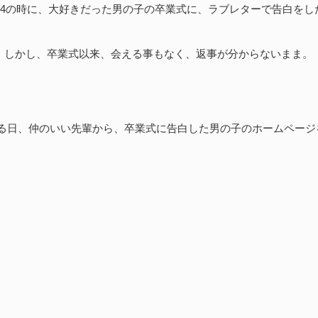
小4の時に、大好きだった男の子の卒業式に、ラブレターで告白をし
しかし、卒業式以来、会える事もなく、返事が分からないまま。
ある日、仲のいい先輩から、卒業式に告白した男の子のホームページ