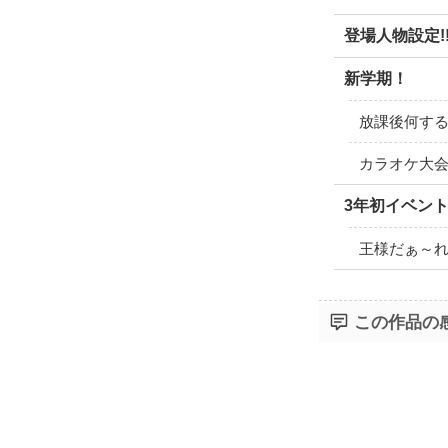
登場人物設定!!
新学期！
放課後何する
カラオケ大会
3年初イベン
王様だぁ～れだ
この作品の