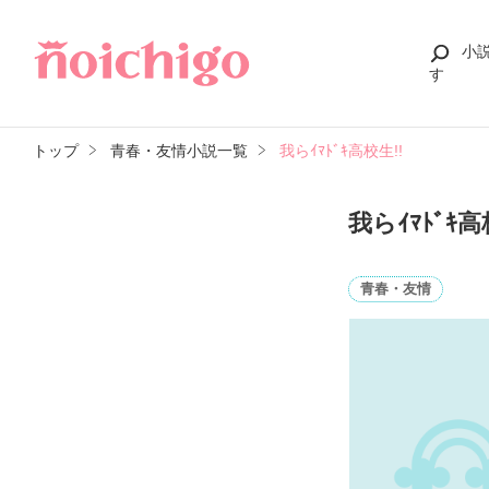
小
す
トップ
青春・友情小説一覧
我らｲﾏﾄﾞｷ高校生!!
我らｲﾏﾄﾞｷ高
青春・友情