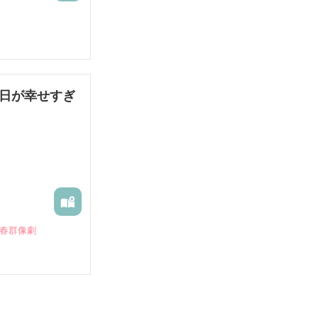
毎日が幸せすぎ
青春群像劇