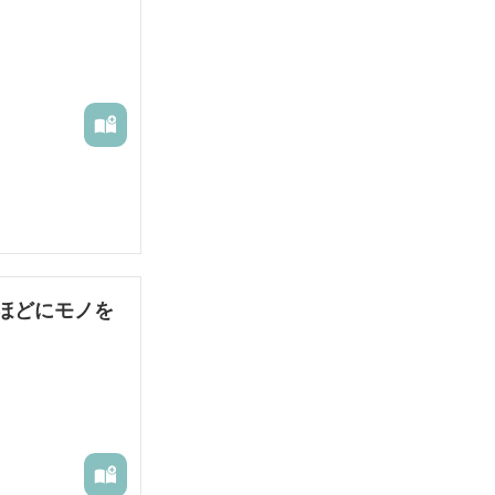
ほどにモノを