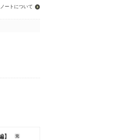
ノートについて
長編】
完