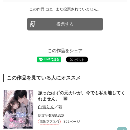
この作品には、まだ投票されていません。
投票する
この作品をシェア
この作品を見ている人にオススメ
振ったはずの元カレが、今でも私を離してく
れません。
完
白雪りん
／著
総文字数/88,326
352ページ
恋愛(ラブコメ)