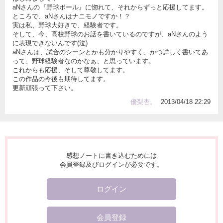
aNさんの『野球ボール』に惚れて、それからずっと応援してます。
ところで、aNさんはナニモノですか！？
実は私、野球大好きで、経験者です。
そして、今、高校野球のお話を書いているのですが、aNさんのよう
に表現できないんです(泣)
aNさんは、試合のシーンとかも分かりやすく、かつ詳しく書いてあ
って、野球経験者なのかなぁ、と思っています。
これからも応援、そして尊敬してます。
この作品の今後も期待してます。
更新頑張って下さい。
優梨杏。
2013/04/18 22:29
感想ノートに書き込むためには
会員登録及びログインが必要です。
ログイン
会員登録