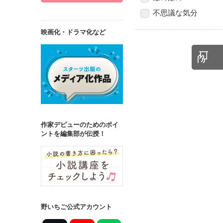
不思議な気分
映画化・ドラマ化など
作家デビューのためのポイ
ントを編集部が伝授！
野いちご公式アカウント