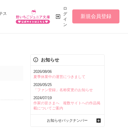
ロ
テス
グ
新規会員登録
イ
ン
お知らせ
2026/08/06
夏季休業中の運営につきまして
2026/05/25
「ファン登録」名称変更のお知らせ
2024/07/19
作家の皆さまへ 複数サイトへの作品掲
載についてご案内
お知らせバックナンバー