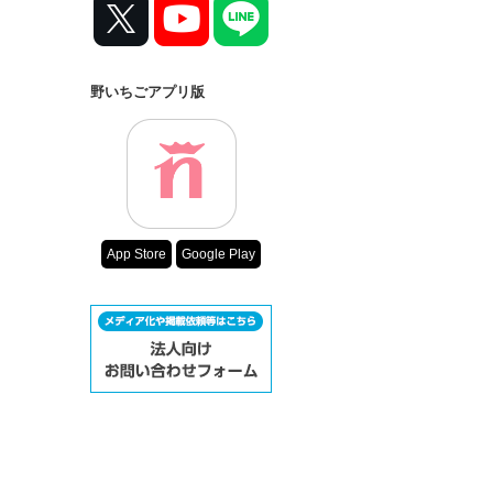
野いちごアプリ版
App Store
Google Play