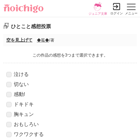
ログイン
メニュー
ジュニア文庫
ひとこと感想投票
空を見上げて
◆莓◆
/著
この作品の感想を3つまで選択できます。
泣ける
切ない
感動!
ドキドキ
胸キュン
おもしろい
ワクワクする