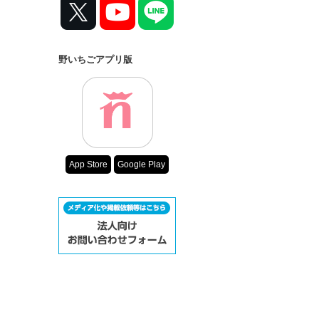
野いちごアプリ版
App Store
Google Play