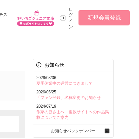
ロ
テス
グ
新規会員登録
イ
ン
お知らせ
2026/08/06
夏季休業中の運営につきまして
2026/05/25
「ファン登録」名称変更のお知らせ
2024/07/19
作家の皆さまへ 複数サイトへの作品掲
載についてご案内
お知らせバックナンバー