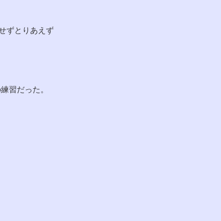
せずとりあえず
の練習だった。