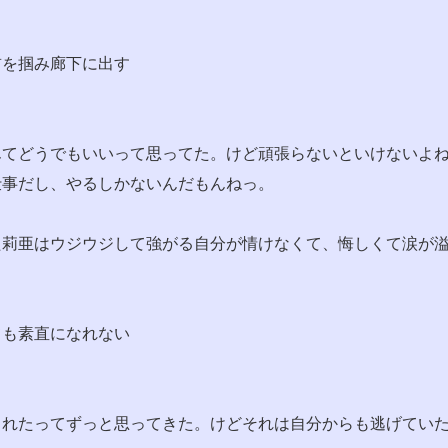
首を掴み廊下に出す
んてどうでもいいって思ってた。けど頑張らないといけないよ
仕事だし、やるしかないんだもんねっ。
た莉亜はウジウジして強がる自分が情けなくて、悔しくて涙が
ても素直になれない
られたってずっと思ってきた。けどそれは自分からも逃げてい