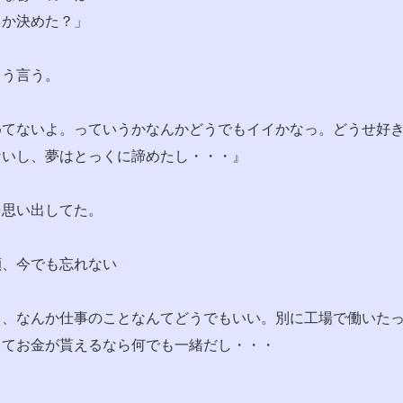
るか決めた？」
こう言う。
めてないよ。っていうかなんかどうでもイイかなっ。どうせ好
ないし、夢はとっくに諦めたし・・・』
を思い出してた。
顔、今でも忘れない
ら、なんか仕事のことなんてどうでもいい。別に工場で働いた
ってお金が貰えるなら何でも一緒だし・・・