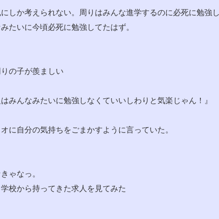
風にしか考えられない。周りはみんな進学するのに必死に勉強
なみたいに今頃必死に勉強してたはず。
周りの子が羨ましい
組はみんなみたいに勉強しなくていいしわりと気楽じゃん！』
カオに自分の気持ちをごまかすように言っていた。
なきゃなっ。
て学校から持ってきた求人を見てみた