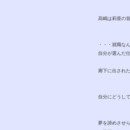
高嶋は莉亜の
・・・就職な
自分が選んだ
廊下に出され
自分にどうし
夢を諦めさせ