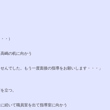
・・・）
、高嶋の机に向かう
ませんでした。もう一度面接の指導をお願いします・・・」
席を立つ。
後に続いて職員室を出て指導室に向かう