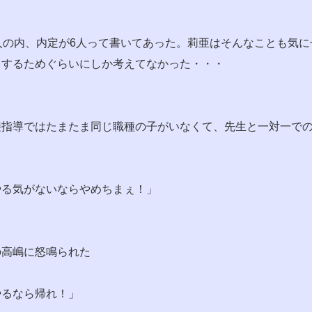
人の内、内定が6人って書いてあった。莉亜はそんなことも気に
出するためぐらいにしか考えてなかった・・・
接指導ではたまたま同じ職種の子がいなくて、先生と一対一で
やる気がないならやめちまぇ！」
の高嶋に怒鳴られた
やるなら帰れ！」