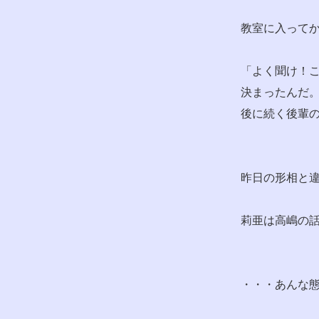
教室に入って
「よく聞け！
決まったんだ
後に続く後輩
昨日の形相と
莉亜は高嶋の
・・・あんな