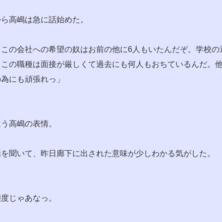
から高嶋は急に話始めた。
ここの会社への希望の奴はお前の他に6人もいたんだぞ。学校の
。この職種は面接が厳しくて過去にも何人もおちているんだ。他
の為にも頑張れっ」
違う高嶋の表情。
話を聞いて、昨日廊下に出された意味が少しわかる気がした。
態度じゃあなっ。