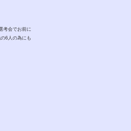
選考会でお前に
の6人の為にも