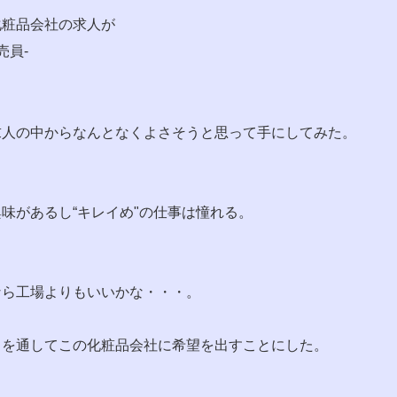
化粧品会社の求人が
売員-
求人の中からなんとなくよさそうと思って手にしてみた。
味があるし“キレイめ"の仕事は憧れる。
なら工場よりもいいかな・・・。
目を通してこの化粧品会社に希望を出すことにした。