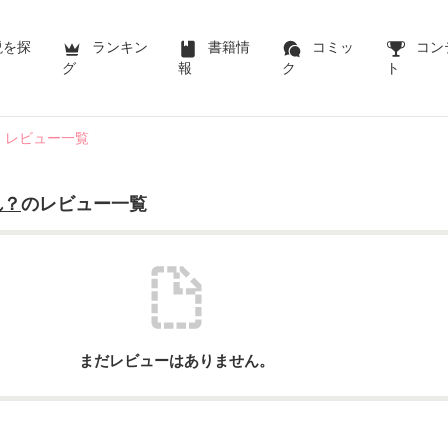
説を探
ランキン
書籍情
コミッ
コン
グ
報
ク
ト
レビュー一覧
れ？
のレビュー一覧
まだレビューはありません。