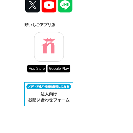
野いちごアプリ版
App Store
Google Play