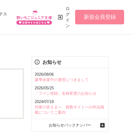
ロ
テス
グ
新規会員登録
イ
ン
お知らせ
2026/08/06
夏季休業中の運営につきまして
2026/05/25
「ファン登録」名称変更のお知らせ
2024/07/19
作家の皆さまへ 複数サイトへの作品掲
載についてご案内
お知らせバックナンバー