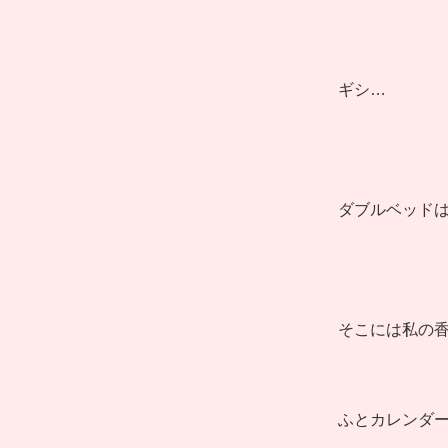
ギシ…
ダブルベッド
そこには私の
ふとカレンダー