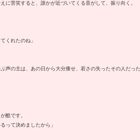
考えに苦笑すると、誰かが近づいてくる音がして、振り向く。
きてくれたのね」
呼ぶ声の主は、あの日から大分痩せ、若さの失ったその人だっ
うが酷です。
いるって決めましたから」