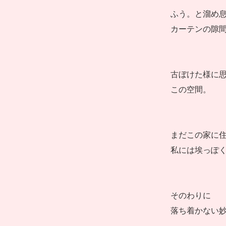
ふう。と溜め
カーテンの隙
古ぼけた様に
この空間。
まだこの家に住
私には埃っぽ
そのわりに
落ち着かない