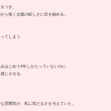
息をつき、
間から覗く太陽の眩しさに目を細める。
思ってしまう
みはじめて4年しかたっていないのに
く感じさせる。
妙な雰囲気が、私に気だるさを与えていた。