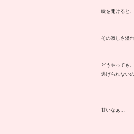
瞼を開けると
その寂しさ溢
どうやっても
逃げられない
甘いなぁ…