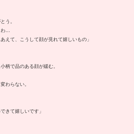
がとう。
るわ…
にあえて、こうして顔が見れて嬉しいもの」
た小柄で品のある顔が緩む。
と変わらない。
いできて嬉しいです」