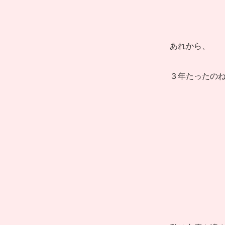
あれから、
３年たったの