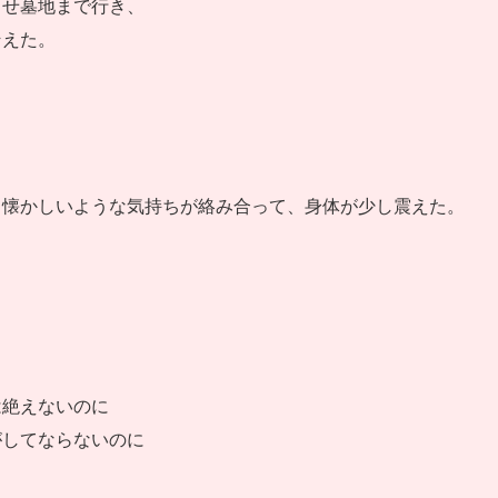
ませ墓地まで行き、
そえた。
、懐かしいような気持ちが絡み合って、身体が少し震えた。
は絶えないのに
がしてならないのに