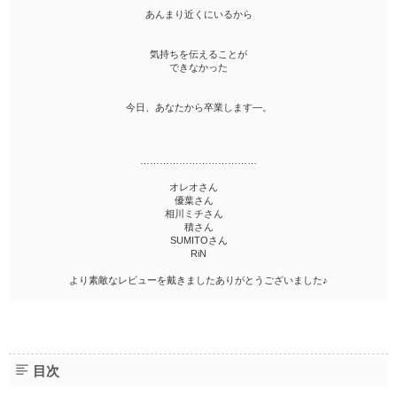
あんまり近くにいるから
気持ちを伝えることが
できなかった
今日、あなたから卒業します―。
………………………………
オレオさん
優葉さん
相川ミチさん
積さん
SUMITOさん
RiN
より素敵なレビューを戴きましたありがとうございました♪
目次