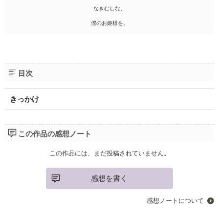
なきむしな、
僕のお姫様を。
目次
きっかけ
この作品の感想ノート
この作品には、まだ投稿されていません。
感想を書く
感想ノートについて