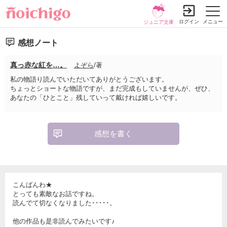
ログイン
メニュー
ジュニア文庫
感想ノート
真っ赤な紅を…。
よぞら
/著
私の物語り読んでいただいてありがとうございます。
ちょっとショートな物語ですが、まだ完成もしていませんが、ぜひ、
あなたの「ひとこと」残していって戴ければ嬉しいです。
感想を書く
こんばんわ★
とっても素敵なお話ですね。
読んでて切なくなりました･････。
他の作品も是非読んでみたいです♪