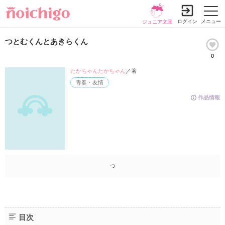
ログイン
メニュー
ジュニア文庫
つとむくんとあきらくん
0
たかちゃんたかちゃん
／著
青春・友情
作品情報
つ
目次