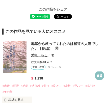
この作品をシェア
この作品を見ている人にオススメ
地獄から救ってくれたのは極道の人達でし
た。【長編】
完
兎亀 らる
／著
総文字数/81,452
301ページ
青春・友情
1,238
#虐待
#溺愛
#感動
#過保護
#甘々
#泣ける
#家族
#逆ハー
#独占欲
#年の差
表紙を見る