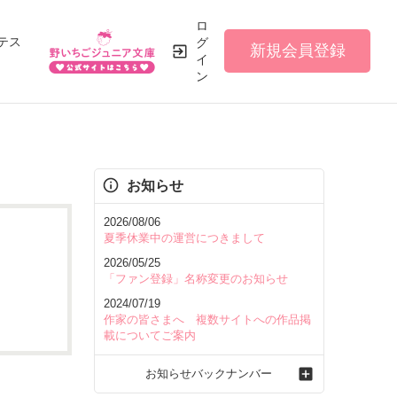
ロ
テス
グ
新規会員登録
イ
ン
お知らせ
2026/08/06
夏季休業中の運営につきまして
2026/05/25
「ファン登録」名称変更のお知らせ
2024/07/19
作家の皆さまへ 複数サイトへの作品掲
載についてご案内
お知らせバックナンバー