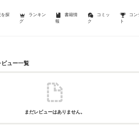
説を探
ランキン
書籍情
コミッ
コン
グ
報
ク
ト
レビュー一覧
まだレビューはありません。