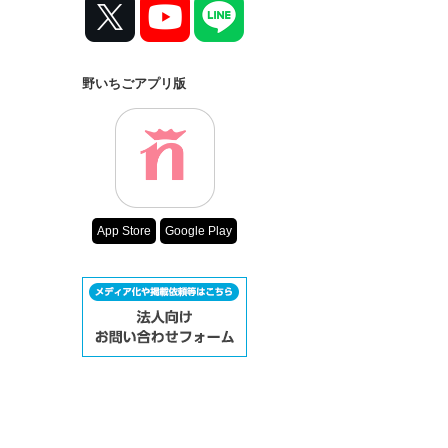
野いちごアプリ版
App Store
Google Play