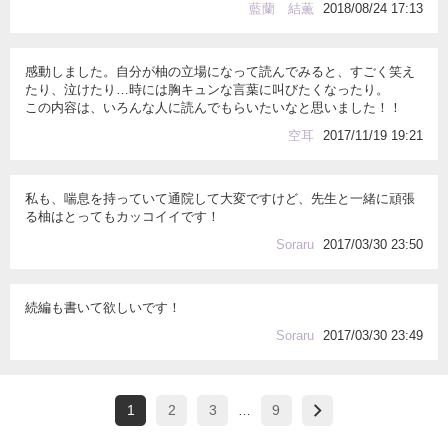
藍蘭 結薫
2018/08/24 17:13
感動しました。自分が柚の立場になって読んでみると、すごく笑え
たり、泣けたり…時には胸キュンな言葉に叫びたくなったり。
この内容は、いろんな人に読んでもらいたいなと思いました！！
空耳
2017/11/19 19:21
私も、喘息を持っていて通院して大変ですけど、先生と一緒に頑張
る柚はとってもカッコイイです！
Soraru
2017/03/30 23:50
続編も書いて欲しいです！
Soraru
2017/03/30 23:49
1
2
3
9
…