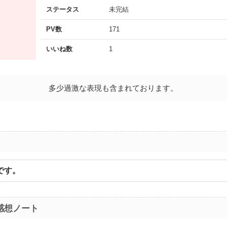
ステータス
未完結
PV数
171
いいね数
1
多少過激な表現も含まれております。
です。
感想ノート