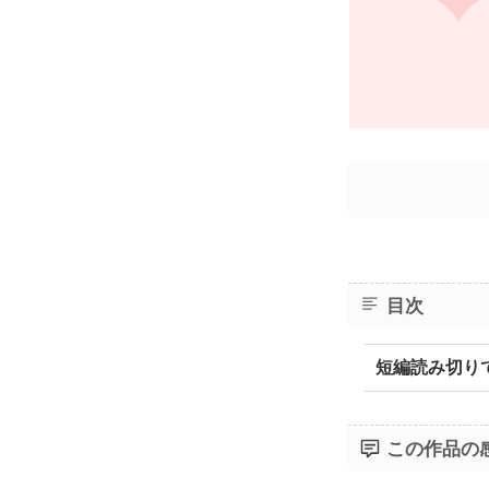
目次
短編読み切り
この作品の