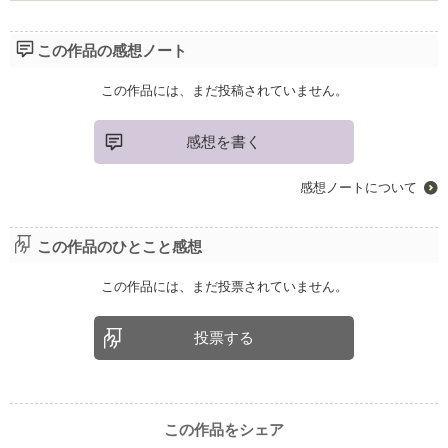
この作品の感想ノート
この作品には、まだ投稿されていません。
感想を書く
感想ノートについて
この作品のひとこと感想
この作品には、まだ投票されていません。
投票する
この作品をシェア