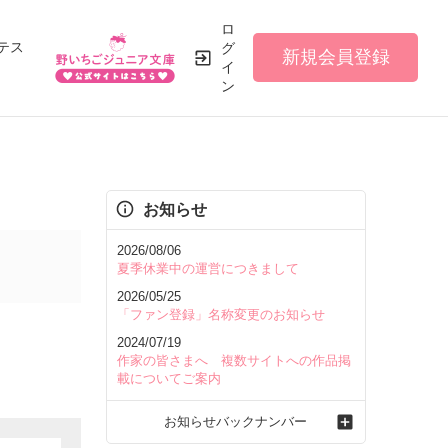
ロ
テス
グ
新規会員登録
イ
ン
お知らせ
2026/08/06
夏季休業中の運営につきまして
2026/05/25
「ファン登録」名称変更のお知らせ
2024/07/19
作家の皆さまへ 複数サイトへの作品掲
載についてご案内
お知らせバックナンバー