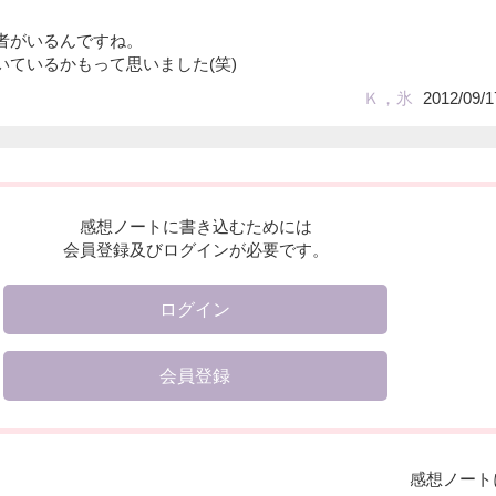
者がいるんですね。
いているかもって思いました(笑)
Ｋ，氷
2012/09/1
感想ノートに書き込むためには
会員登録及びログインが必要です。
ログイン
会員登録
感想ノート