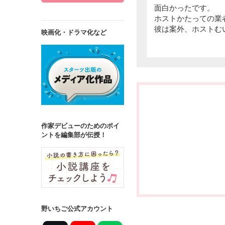
面白かったです。
ホストかたっての業
彼は案外、ホストむ
映画化・ドラマ化など
作家デビューのためのポイ
ントを編集部が伝授！
野いちご公式アカウント