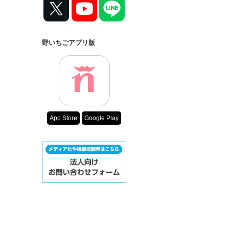
野いちごアプリ版
App Store
Google Play