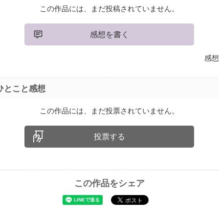
この作品には、まだ投稿されていません。
感想を書く
感想
ひとこと感想
この作品には、まだ投票されていません。
投票する
この作品をシェア