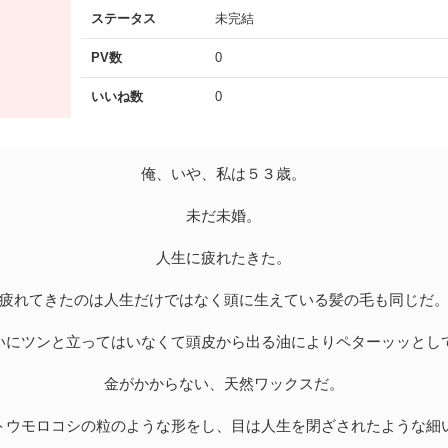
ステータス
未完結
PV数
0
いいね数
0
俺、いや、私は５３歳。
未だ未婚。
人生に疲れたきた。
疲れてきたのは人生だけではなく頭に生えている髪の毛も同じだ
いにツンと立ってはいなくて頭皮から出る油によりペターッッとし
金がかからない、天然ワックスだ。
トウモロコシの粒のような形をし、目は人生を閉ざされたような細