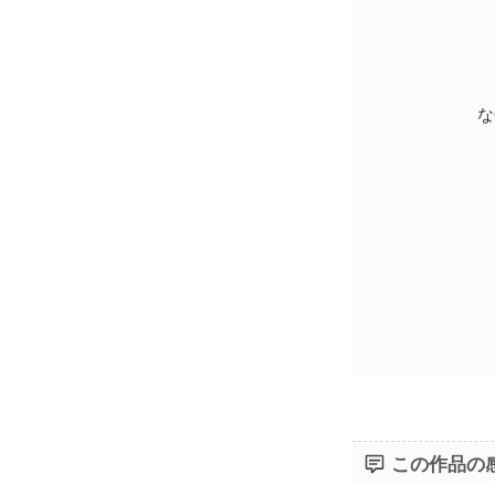
な
この作品の