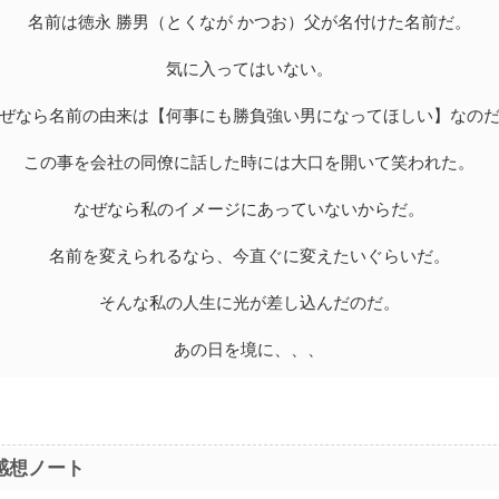
名前は徳永 勝男（とくなが かつお）父が名付けた名前だ。
気に入ってはいない。
ぜなら名前の由来は【何事にも勝負強い男になってほしい】なの
この事を会社の同僚に話した時には大口を開いて笑われた。
なぜなら私のイメージにあっていないからだ。
名前を変えられるなら、今直ぐに変えたいぐらいだ。
そんな私の人生に光が差し込んだのだ。
あの日を境に、、、
感想ノート