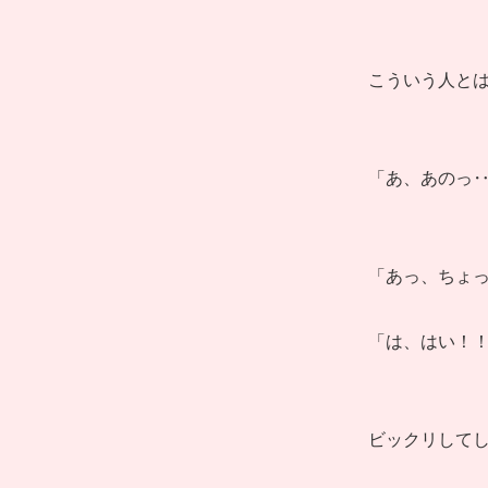
こういう人と
「あ、あのっ
「あっ、ちょ
「は、はい！
ビックリして