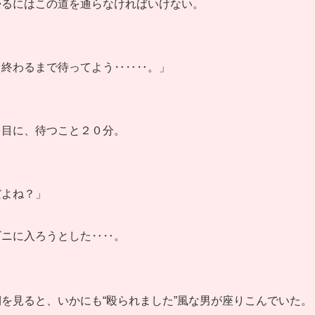
帰るにはこの道を通らなければいけない。
。終わるまで待ってよう‥‥‥。」
を目に、待つこと２０分。
だよね？」
ビニに入ろうとした‥‥。
を見ると、いかにも“殴られました”風な男が座りこんでいた。