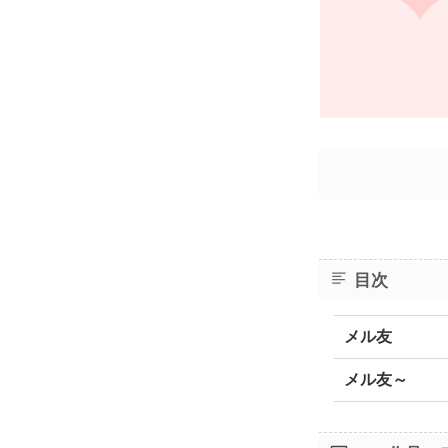
目次
メル友
メル友～