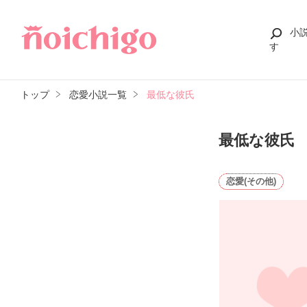
小
す
トップ
恋愛小説一覧
最低な彼氏
最低な彼氏
恋愛(その他)