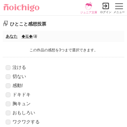
ログイン
メニュー
ジュニア文庫
ひとこと感想投票
あなた
◆莓◆
/著
この作品の感想を3つまで選択できます。
泣ける
切ない
感動!
ドキドキ
胸キュン
おもしろい
ワクワクする