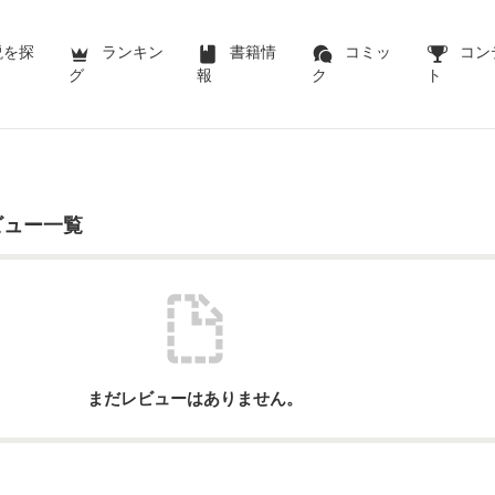
説を探
ランキン
書籍情
コミッ
コン
グ
報
ク
ト
ビュー一覧
まだレビューはありません。