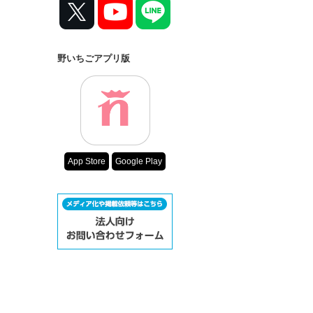
野いちごアプリ版
App Store
Google Play