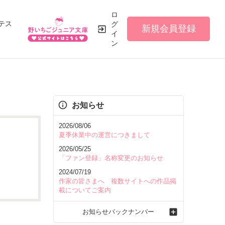
ロ
テス
グ
新規会員登録
イ
ン
お知らせ
2026/08/06
夏季休業中の運営につきまして
2026/05/25
「ファン登録」名称変更のお知らせ
2024/07/19
作家の皆さまへ 複数サイトへの作品掲
載についてご案内
お知らせバックナンバー