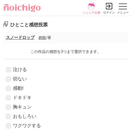
ログイン
メニュー
ジュニア文庫
ひとこと感想投票
スノードロップ
絢歌
/著
この作品の感想を3つまで選択できます。
泣ける
切ない
感動!
ドキドキ
胸キュン
おもしろい
ワクワクする