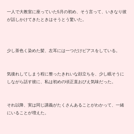
一人で大教室に座っていた5月の初め、そう言って、いきなり彼
が話しかけてきたときはそうとう驚いた。
少し茶色く染めた髪、左耳には一つだけピアスをしている。
気後れしてしまう程に整ったきれいな顔立ちを、少し眠そうに
しながら話す彼に、私は初めの頃正直おびえ気味だった。
それ以降、実は同じ講義がたくさんあることがわかって、一緒
にいることが増えた。