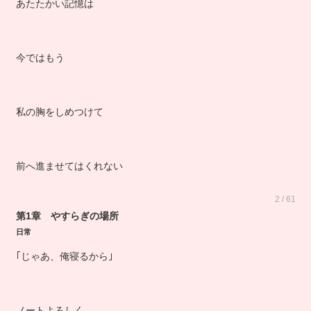
あたたかい記憶は
今ではもう
私の胸をしめつけて
前へ進ませてはくれない
2 / 61
第1章 やすらぎの場所
日常
｢じゃあ、俺寝るから｣
ノートよろしく。